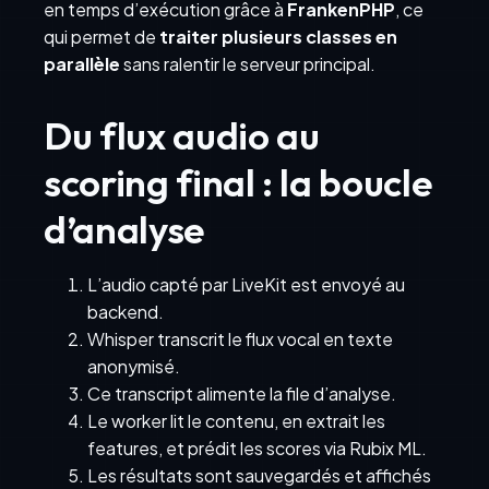
en temps d’exécution grâce à
FrankenPHP
, ce
qui permet de
traiter plusieurs classes en
parallèle
sans ralentir le serveur principal.
Du flux audio au
scoring final : la boucle
d’analyse
L’audio capté par LiveKit est envoyé au
backend.
Whisper transcrit le flux vocal en texte
anonymisé.
Ce transcript alimente la file d’analyse.
Le worker lit le contenu, en extrait les
features, et prédit les scores via Rubix ML.
Les résultats sont sauvegardés et affichés