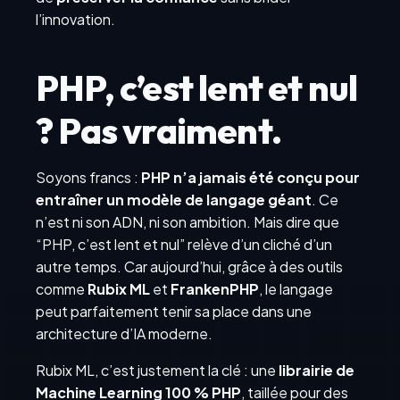
l’innovation.
PHP, c’est lent et nul
? Pas vraiment.
Soyons francs :
PHP n’a jamais été conçu pour
entraîner un modèle de langage géant
. Ce
n’est ni son ADN, ni son ambition. Mais dire que
“PHP, c’est lent et nul” relève d’un cliché d’un
autre temps. Car aujourd’hui, grâce à des outils
comme
Rubix ML
et
FrankenPHP
, le langage
peut parfaitement tenir sa place dans une
architecture d’IA moderne.
Rubix ML, c’est justement la clé : une
librairie de
Machine Learning 100 % PHP
, taillée pour des