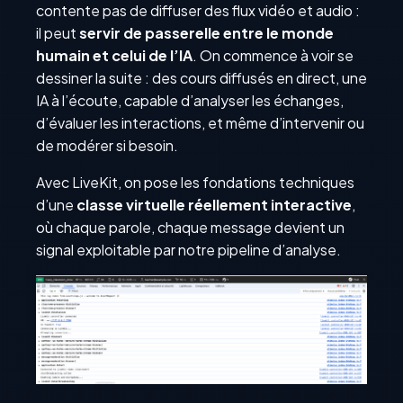
contente pas de diffuser des flux vidéo et audio :
il peut
servir de passerelle entre le monde
humain et celui de l’IA
. On commence à voir se
dessiner la suite : des cours diffusés en direct, une
IA à l’écoute, capable d’analyser les échanges,
d’évaluer les interactions, et même d’intervenir ou
de modérer si besoin.
Avec LiveKit, on pose les fondations techniques
d’une
classe virtuelle réellement interactive
,
où chaque parole, chaque message devient un
signal exploitable par notre pipeline d’analyse.