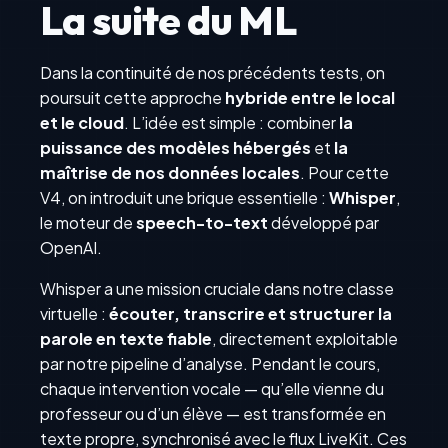
La suite du ML
Dans la continuité de nos précédents tests, on
poursuit cette approche
hybride entre le local
et le cloud
. L’idée est simple : combiner
la
puissance des modèles hébergés
et
la
maîtrise de nos données locales
. Pour cette
V4, on introduit une brique essentielle :
Whisper
,
le moteur de
speech-to-text
développé par
OpenAI.
Whisper a une mission cruciale dans notre classe
virtuelle :
écouter, transcrire et structurer la
parole en texte fiable
, directement exploitable
par notre pipeline d’analyse. Pendant le cours,
chaque intervention vocale — qu’elle vienne du
professeur ou d’un élève — est transformée en
texte propre, synchronisé avec le flux LiveKit. Ces