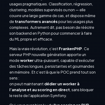
usages pragmatiques. Classification, régression,
clustering, modèles supervisés ou non — elle
couvre une large gamme de cas, et dispose même
de
transformers avancés
pour les usages plus
complexes. Autrement dit, pas besoin de réécrire
son backend en Python pour commencer à faire
du ML propre et efficace.
Mais la vraie révolution, c’est
FrankenPHP
. Ce
serveur PHP nouvelle génération apporte un
mode
worker
ultra-puissant, capable d’exécuter
des tâches longues, persistantes et gourmandes
en mémoire. Et c’est là que le POC prend tout son
sens :
on peut maintenant
dédier un worker à
l’analyse et au scoring en direct
, sans bloquer
le reste de l’application Symfony.