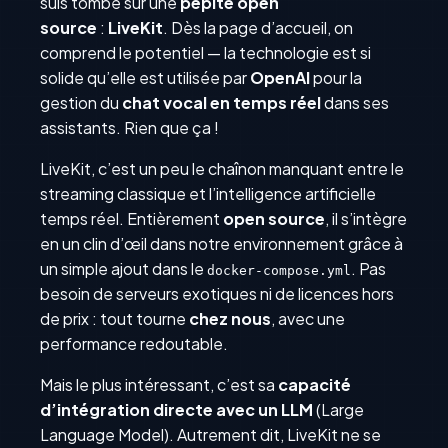
suis tombé sur une
pépite open
source
:
LiveKit
. Dès la page d’accueil, on
comprend le potentiel — la technologie est si
solide qu’elle est utilisée par
OpenAI
pour la
gestion du
chat vocal en temps réel
dans ses
assistants. Rien que ça !
LiveKit, c’est un peu le chaînon manquant entre le
streaming classique et l’intelligence artificielle
temps réel. Entièrement
open source
, il s’intègre
en un clin d’œil dans notre environnement grâce à
un simple ajout dans le
. Pas
docker-compose.yml
besoin de serveurs exotiques ni de licences hors
de prix : tout tourne
chez nous
, avec une
performance redoutable.
Mais le plus intéressant, c’est sa
capacité
d’intégration directe avec un LLM
(Large
Language Model). Autrement dit, LiveKit ne se