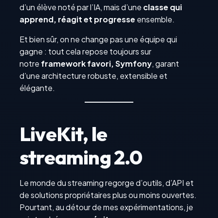
d’un élève noté par l’IA, mais d’une
classe qui
apprend, réagit et progresse
ensemble.
Et bien sûr, on ne change pas une équipe qui
gagne : tout cela repose toujours sur
notre
framework favori, Symfony
, garant
d’une architecture robuste, extensible et
élégante.
LiveKit, le
streaming 2.0
Le monde du streaming regorge d’outils, d’API et
de solutions propriétaires plus ou moins ouvertes.
Pourtant, au détour de mes expérimentations, je