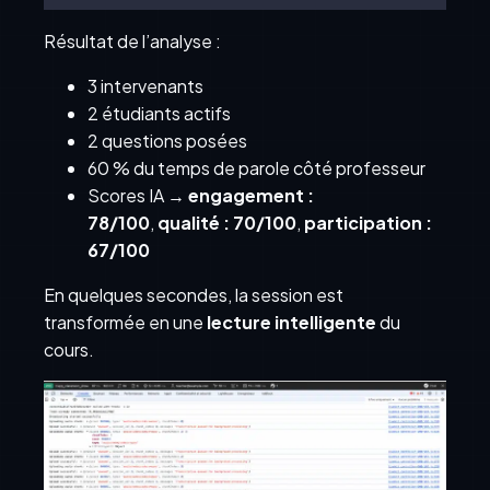
Résultat de l’analyse :
3 intervenants
2 étudiants actifs
2 questions posées
60 % du temps de parole côté professeur
Scores IA →
engagement :
78/100
,
qualité : 70/100
,
participation :
67/100
En quelques secondes, la session est
transformée en une
lecture intelligente
du
cours.