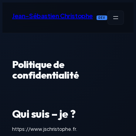
Aller
au
Jean-Sébastien Christophe
DEV
contenu
Politique de
confidentialité
Qui suis – je ?
https://www.jschristophe.fr.