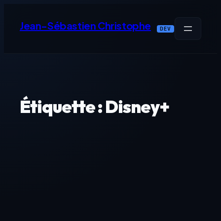
Aller
au
Jean-Sébastien Christophe
DEV
contenu
Étiquette :
Disney+