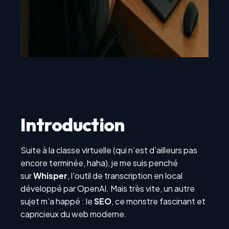
Introduction
Suite à la classe virtuelle (qui n’est d’ailleurs pas
encore terminée, haha), je me suis penché
sur
Whisper
, l’outil de transcription en local
développé par OpenAI. Mais très vite, un autre
sujet m’a happé : le
SEO
, ce monstre fascinant et
capricieux du web moderne.