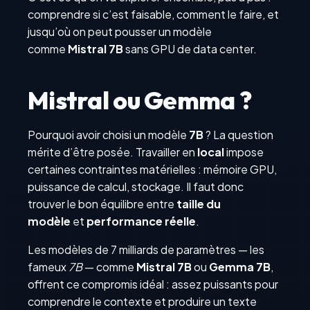
comprendre si c’est faisable, comment le faire, et
jusqu’où on peut pousser un modèle
comme
Mistral 7B
sans GPU de data center.
Mistral ou Gemma ?
Pourquoi avoir choisi un modèle
7B
? La question
mérite d’être posée. Travailler en
local
impose
certaines contraintes matérielles : mémoire GPU,
puissance de calcul, stockage. Il faut donc
trouver le bon équilibre entre
taille du
modèle
et
performance réelle
.
Les modèles de 7 milliards de paramètres — les
fameux
7B
— comme
Mistral 7B
ou
Gemma 7B
,
offrent ce compromis idéal : assez puissants pour
comprendre le contexte et produire un texte