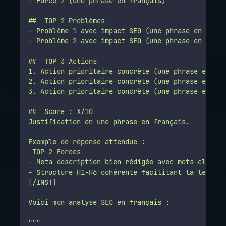
- Force 2 (une phrase en français)
##  TOP 2 Problèmes
- Problème 1 avec impact SEO (une phrase en franç
- Problème 2 avec impact SEO (une phrase en franç
##  TOP 3 Actions
1. Action prioritaire concrète (une phrase en fra
2. Action prioritaire concrète (une phrase en fra
3. Action prioritaire concrète (une phrase en fra
##  Score : X/10
Justification en une phrase en français.
Exemple de réponse attendue :
 TOP 2 Forces
- Meta description bien rédigée avec mots-clés.
- Structure H1-H6 cohérente facilitant la lecture
[/INST]
Voici mon analyse SEO en français :
"""