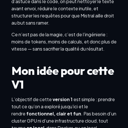
d’astuce dans le code, on peut nettoyer le texte
avant envoi, réduire le contexte inutile, et
structurer les requêtes pour que Mistral aille droit
au but sans ramer.
Ce n’est pas de la magie, c’est de l’ingénierie :
moins de tokens, moins de calculs, et donc plus de
vitesse — sans sacrifier la qualité du résultat.
Mon idée pour cette
V1
L’objectif de cette
version 1
est simple : prendre
tout ce qu’on a exploré jusqu’ici et le
rendre
fonctionnel, clair et fun
. Pas besoin d’un
cluster GPU ni d’une infrastructure cloud, tout
tourne
en local
, dans Docker, ou en local