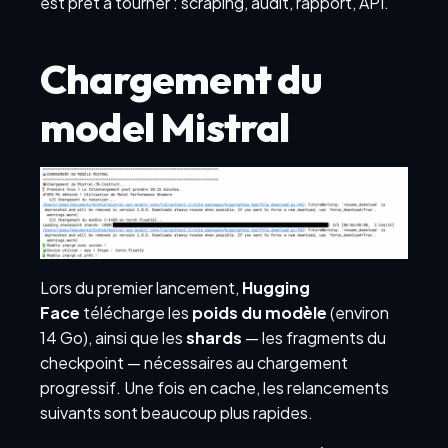
est prêt à tourner : scraping, audit, rapport, API.
Chargement du
model Mistral
Lors du premier lancement,
Hugging
Face
télécharge les
poids du modèle
(environ
14 Go), ainsi que les
shards
— les fragments du
checkpoint — nécessaires au chargement
progressif. Une fois en cache, les relancements
suivants sont beaucoup plus rapides.