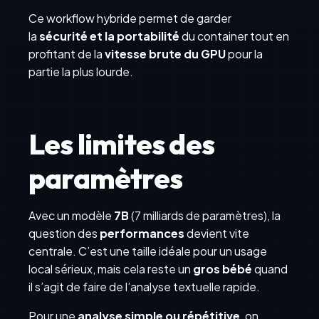
Ce workflow hybride permet de garder
la
sécurité et la portabilité
du container tout en
profitant de la
vitesse brute du GPU
pour la
partie la plus lourde.
Les limites des
paramètres
Avec un modèle
7B
(7 milliards de paramètres), la
question des
performances
devient vite
centrale. C’est une taille idéale pour un usage
local sérieux, mais cela reste un
gros bébé
quand
il s’agit de faire de l’analyse textuelle rapide.
Pour une
analyse simple ou répétitive
, on