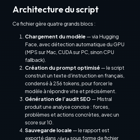
Architecture du script
Ce fichier gère quatre grands blocs :
Chargement du modèle
— via Hugging
Face, avec détection automatique du GPU
(MPS sur Mac, CUDA sur PC, sinon CPU
fallback).
Création du prompt optimisé
— le script
construit un texte d’instruction en français,
condensé à 256 tokens, pour forcer le
modèle à répondre vite et précisément.
Génération de l’audit SEO
— Mistral
produit une analyse concise : forces,
problèmes et actions concrètes, avec un
score sur 10.
Sauvegarde locale
— le rapport est
exporté dans
sous forme de fichier
/data