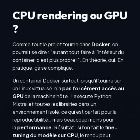
CPU rendering ou GPU
?
Comme tout le projet tourne dans
Docker
, on
pourrait se dire : “autant tout faire à l’intérieur du
container, c’est plus propre !”. En théorie, oui. En
pratique, ça se complique.
Un container Docker, surtout lorsqu’il tourne sur
un Linux virtualisé, n’a
pas forcément accès au
GPU
de la machine hôte. Il exécute Python,
Mistral et toutes les librairies dans un
environnement isolé, ce qui est parfait pour la
reproductibilité… mais beaucoup moins pour
la
performance
. Résultat : si l’on fait le
fine-
tuning du modèle sur CPU
, le rendu peut