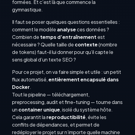
formées. Et c’est là que commence la
gymnastique.
Il faut se poser quelques questions essentielles :
comment le modèle
analyse
ces données ?
Combien de
temps d’entraînement
est
nécessaire ? Quelle taille de
contexte
(nombre
de tokens) faut-il lui donner pour qu’il capte le
sens global d’un texte SEO ?
Pour ce projet, on va faire simple et utile : un petit
flux automatisé,
entièrement encapsulé dans
Docker
.
Tout le pipeline — téléchargement,
preprocessing, audit et fine-tuning — tourne dans
un
container unique
, isolé du système hôte.
Cela garantit la
reproductibilité
, évite les
conflits de dépendances, et permet de
redéployer le projet sur n’importe quelle machine