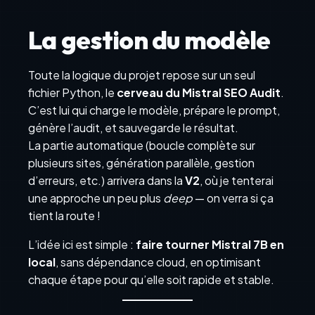
La gestion du modèle
Toute la logique du projet repose sur un seul
fichier Python, le
cerveau du Mistral SEO Audit
.
C’est lui qui charge le modèle, prépare le prompt,
génère l’audit, et sauvegarde le résultat.
La partie automatique (boucle complète sur
plusieurs sites, génération parallèle, gestion
d’erreurs, etc.) arrivera dans la
V2
, où je tenterai
une approche un peu plus
deep
— on verra si ça
tient la route !
L’idée ici est simple :
faire tourner Mistral 7B en
local
, sans dépendance cloud, en optimisant
chaque étape pour qu’elle soit rapide et stable.